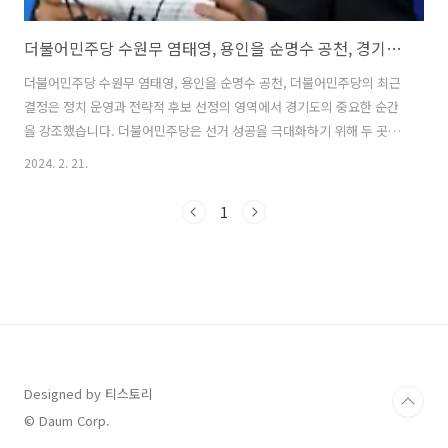
더불어민주당 수원무 염태영, 용인을 순명수 공천, 경기도 광주 경선
더불어민주당 수원무 염태영, 용인을 순명수 공천, 더불어민주당의 최근
결정은 정치 운영과 전략적 후보 선정의 영역에서 경기도의 중요한 순간
을 강조했습니다. 더불어민주당은 선거 성공을 극대화하기 위해 두 곳의
핵심 지역에서 후보를 신중하게 선정하는 한편, 경기도 광주에서는 경쟁
2024. 2. 21.
이 치열한 예비선거를 치를 수 있는 발판을 마련했습니다. 전략 공천의
본질 더불어민주당 전략공천관리위원회는 지난 21일 경기도 지역 2곳을
1
전략공천 지역으로 선정하는 의미 있는 발표를 했다. 이번 전략공천은 단
순히 후보를 선정하기 위한 것이 아니라 중요한 선거 격전지에서 당의 경
쟁력을 강화하기 위한 고도의 계산된 조치입니다. 더불어민주당은 검증
된 리더십과 공직 경력을 갖춘 인물을 공천함으로써 지역 내 당의 존재감
과 영향력을 공고히 하..
Designed by 티스토리
© Daum Corp.