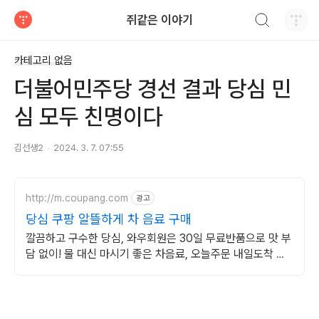
검색하기
쥐같은 이야기
티스토리
카테고리 없음
더불어민주당 경선 결과 당심 민
심 모두 친명이다
김선생2
2024. 3. 7. 07:55
http://m.coupang.com
광고
당심 쿠팡 알뜰하게 차 음료 구매
깔끔하고 구수한 당심, 와우회원은 30일 무료반품으로 맛 부
담 없이! 물 대신 마시기 좋은 차음료, 오늘주문 내일도착 로
켓배송으로 갈증을 빠르게!