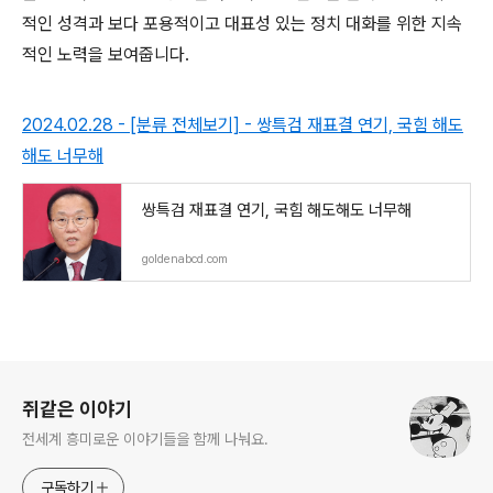
적인 성격과 보다 포용적이고 대표성 있는 정치 대화를 위한 지속
적인 노력을 보여줍니다.
2024.02.28 - [분류 전체보기] - 쌍특검 재표결 연기, 국힘 해도
해도 너무해
쌍특검 재표결 연기, 국힘 해도해도 너무해
goldenabcd.com
로그 정보
쥐같은 이야기
전세계 흥미로운 이야기들을 함께 나눠요.
구독하기