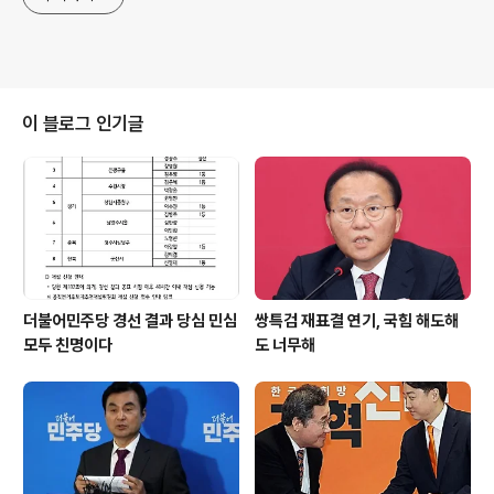
이 블로그 인기글
더불어민주당 경선 결과 당심 민심
쌍특검 재표결 연기, 국힘 해도해
모두 친명이다
도 너무해